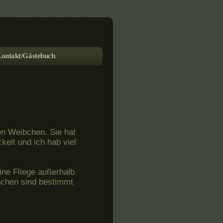
ontakt/Gästebuch
en Weibchen. Sie hat
ckelt und ich hab viel
ine Fliege außerhalb
rnchen sind bestimmt